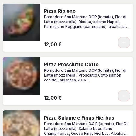
Pizza Ripieno
Pomodoro San Marzano DOP (tomate), Fior di
Latte (mozzarella), Ricotta, salame Napoli,
Parmigiano Reggiano (parmesano), albahaca,
AOVE.
0
12,00 €
Pizza Prosciutto Cotto
Pomodoro San Marzano DOP (tomate), Fior di
Latte (mozzarella), Prosciutto Cotto (jamón
cocido), albahaca, AOVE.
0
12,00 €
Pizza Salame e Finas Hierbas
Pomodoro San Marzano D.O.P (tomate), Fior Di
Latte (mozzarella), Salame Napolitano,
Champiñones, Queso Finas Hierbas, Albahaca