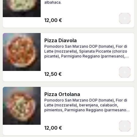
albahaca.
0
12,00 €
Pizza Diavola
Pomodoro San Marzano DOP (tomate), Fior di
Latte (mozzarella), Spianata Piccante (chorizo
picante), Parmigiano Reggiano (parmesano),
albahaca.
0
12,50 €
Pizza Ortolana
Pomodoro San Marzano DOP (tomate), Fior di
Latte (mozzarella), berenjena, calabacín,
pimientos, Parmigiano Reggiano (parmesano),
albahaca, AOVE.
0
12,00 €