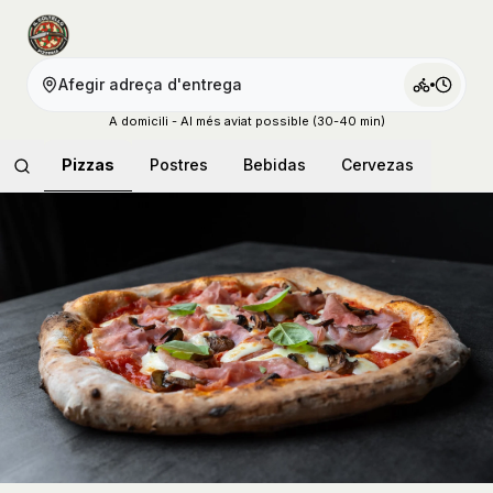
Afegir adreça d'entrega
A domicili - Al més aviat possible (30-40 min)
Pizzas
Postres
Bebidas
Cervezas