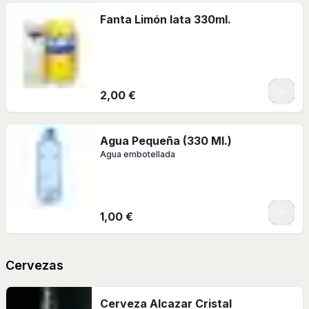
Fanta Limón lata 330ml.
2,00 €
Agua Pequeña (330 Ml.)
Agua embotellada
1,00 €
Cervezas
Cerveza Alcazar Cristal