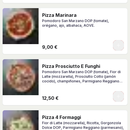
Pizza Marinara
Pomodoro San Marzano DOP (tomate),
orégano, ajo, albahaca, AOVE.
0
9,00 €
Pizza Prosciutto E Funghi
Pomodoro San Marzano DOP (tomate), Fior di
Latte (mozzarella), Prosciutto Cotto (jamón
cocido), champiñones, Parmigiano Reggiano
(parmesano), albahaca, AOVE.
0
12,50 €
Pizza 4 Formaggi
Fior di Latte (mozzarella), Ricotta, Gorgonzola
Dolce DOP, Parmigiano Reggiano (parmesano),