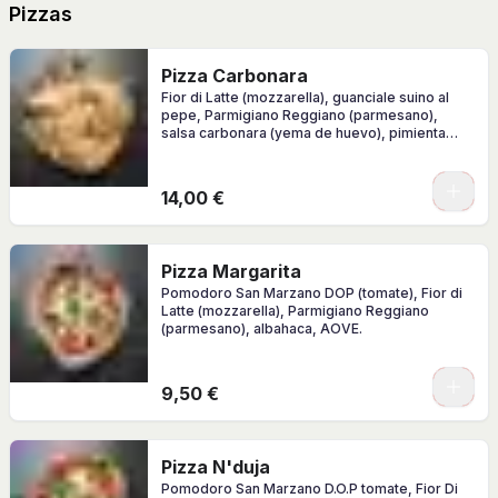
Pizzas
Pizza Carbonara
Fior di Latte (mozzarella), guanciale suino al
pepe, Parmigiano Reggiano (parmesano),
salsa carbonara (yema de huevo), pimienta
negra
0
14,00 €
Pizza Margarita
Pomodoro San Marzano DOP (tomate), Fior di
Latte (mozzarella), Parmigiano Reggiano
(parmesano), albahaca, AOVE.
0
9,50 €
Pizza N'duja
Pomodoro San Marzano D.O.P tomate, Fior Di