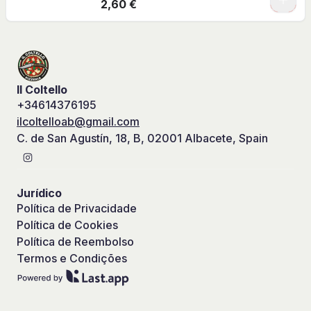
2,60 €
Il Coltello
+34614376195
ilcoltelloab@gmail.com
C. de San Agustín, 18, B, 02001 Albacete, Spain
Jurídico
Política de Privacidade
Política de Cookies
Política de Reembolso
Termos e Condições