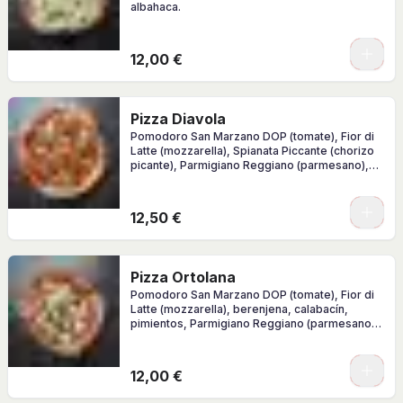
albahaca.
0
12,00 €
Pizza Diavola
Pomodoro San Marzano DOP (tomate), Fior di
Latte (mozzarella), Spianata Piccante (chorizo
picante), Parmigiano Reggiano (parmesano),
albahaca.
0
12,50 €
Pizza Ortolana
Pomodoro San Marzano DOP (tomate), Fior di
Latte (mozzarella), berenjena, calabacín,
pimientos, Parmigiano Reggiano (parmesano),
albahaca, AOVE.
0
12,00 €