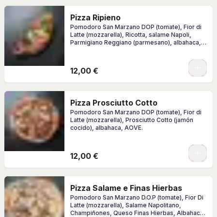
Pizza Ripieno
Pomodoro San Marzano DOP (tomate), Fior di
Latte (mozzarella), Ricotta, salame Napoli,
Parmigiano Reggiano (parmesano), albahaca,
AOVE.
0
12,00 €
Pizza Prosciutto Cotto
Pomodoro San Marzano DOP (tomate), Fior di
Latte (mozzarella), Prosciutto Cotto (jamón
cocido), albahaca, AOVE.
0
12,00 €
Pizza Salame e Finas Hierbas
Pomodoro San Marzano D.O.P (tomate), Fior Di
Latte (mozzarella), Salame Napolitano,
Champiñones, Queso Finas Hierbas, Albahaca