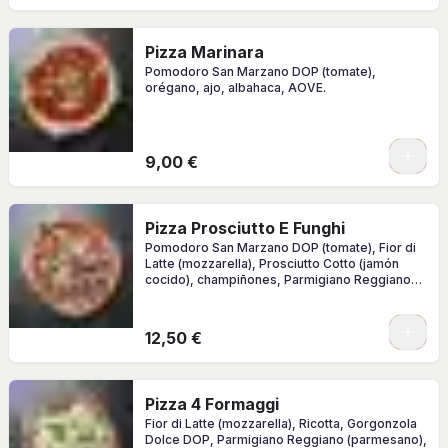
Pizza Marinara
Pomodoro San Marzano DOP (tomate),
orégano, ajo, albahaca, AOVE.
0
9,00 €
Pizza Prosciutto E Funghi
Pomodoro San Marzano DOP (tomate), Fior di
Latte (mozzarella), Prosciutto Cotto (jamón
cocido), champiñones, Parmigiano Reggiano
(parmesano), albahaca, AOVE.
0
12,50 €
Pizza 4 Formaggi
Fior di Latte (mozzarella), Ricotta, Gorgonzola
Dolce DOP, Parmigiano Reggiano (parmesano),