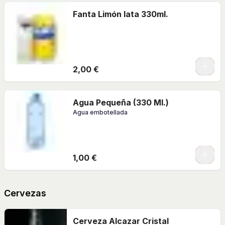
Fanta Limón lata 330ml.
2,00 €
Agua Pequeña (330 Ml.)
Agua embotellada
1,00 €
Cervezas
Cerveza Alcazar Cristal