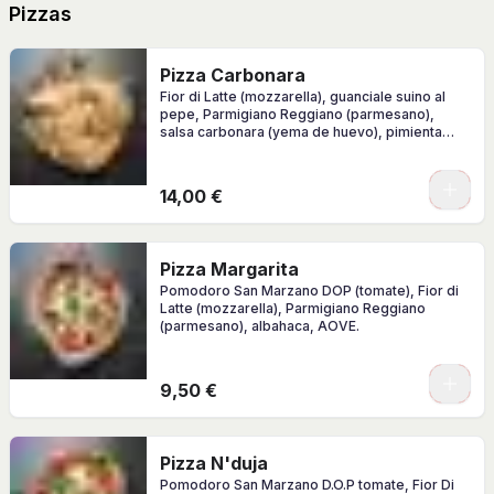
Pizzas
Pizza Carbonara
Fior di Latte (mozzarella), guanciale suino al
pepe, Parmigiano Reggiano (parmesano),
salsa carbonara (yema de huevo), pimienta
negra
0
14,00 €
Pizza Margarita
Pomodoro San Marzano DOP (tomate), Fior di
Latte (mozzarella), Parmigiano Reggiano
(parmesano), albahaca, AOVE.
0
9,50 €
Pizza N'duja
Pomodoro San Marzano D.O.P tomate, Fior Di