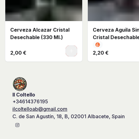
Cerveza Alcazar Cristal
Cerveza Aguila Sin 
Desechable (330 Ml.)
Cristal Desechabl
Ml.)
0
2,00 €
2,20 €
Il Coltello
+34614376195
ilcoltelloab@gmail.com
C. de San Agustín, 18, B, 02001 Albacete, Spain