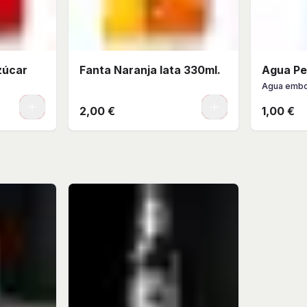
zúcar
Fanta Naranja lata 330ml.
Agua Pe
Agua embo
0
0
2,00 €
1,00 €