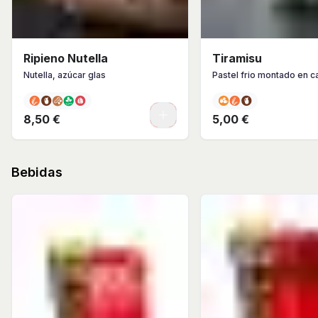
Ripieno Nutella
Tiramisu
Nutella, azúcar glas
Pastel frio montado en c
0
8,50 €
5,00 €
Bebidas