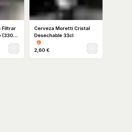
Filtrar
Cerveza Moretti Cristal
e (330
Desechable 33cl
0
0
2,60 €