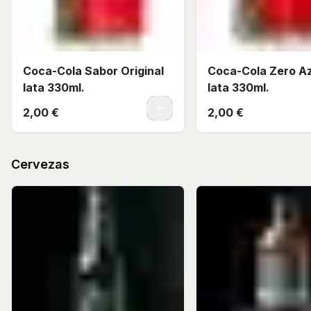
Coca-Cola Sabor Original
Coca-Cola Zero A
lata 330ml.
lata 330ml.
0
2,00 €
2,00 €
Cervezas